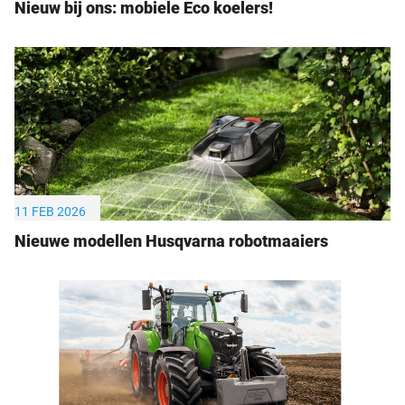
Nieuw bij ons: mobiele Eco koelers!
11 FEB 2026
Nieuwe modellen Husqvarna robotmaaiers