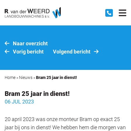
Naar overzicht
Vorig bericht
Volgend bericht
Home
»
Nieuws
»
Bram 25 jaar in dienst!
Bram 25 jaar in dienst!
06 JUL 2023
20 april 2023 was onze monteur Bram op exact 25
jaar bij ons in dienst! We hebben hem die morgen van