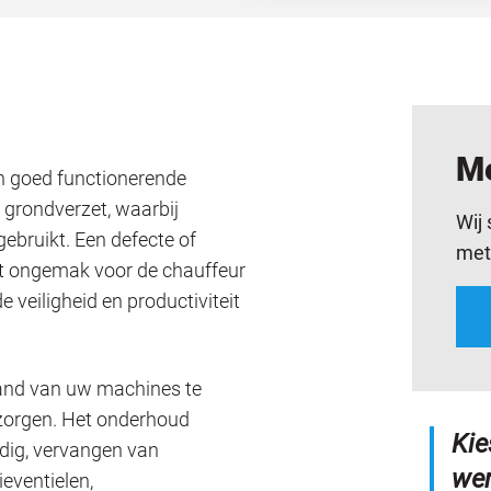
Me
n goed functionerende
 grondverzet, waarbij
Wij
bruikt. Een defecte of
met
tot ongemak voor de chauffeur
veiligheid en productiviteit
tand van uw machines te
zorgen. Het onderhoud
Kie
dig, vervangen van
wer
eventielen,