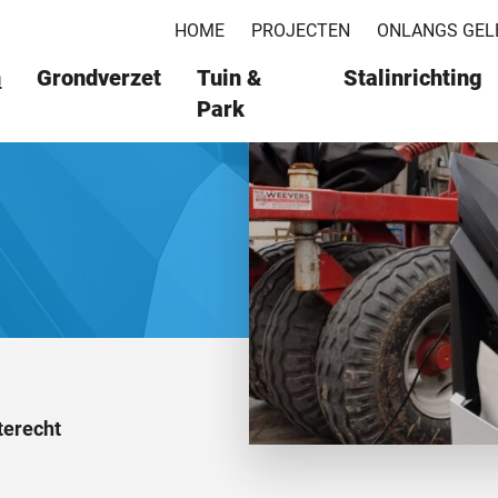
HOME
PROJECTEN
ONLANGS GEL
n
Grondverzet
Tuin &
Stalinrichting
Park
terecht