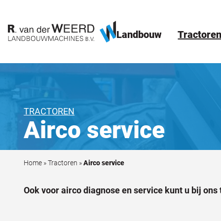
Landbouw
Tractore
TRACTOREN
Airco service
Home
»
Tractoren
»
Airco service
Ook voor airco diagnose en service kunt u bij ons 