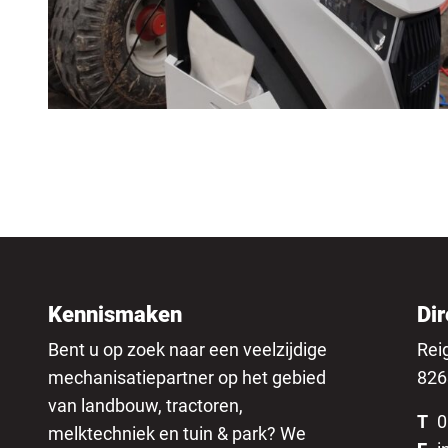
Kennismaken
Dir
Bent u op zoek naar een veelzijdige
Rei
mechanisatiepartner op het gebied
826
van landbouw, tractoren,
T
0
melktechniek en tuin & park? We