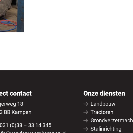
ect contact
Onze diensten
gerweg 18
Landbouw
3 BB Kampen
Tractoren
Grondverzetmach
031 (0)38 – 33 14 345
Stalinrichting