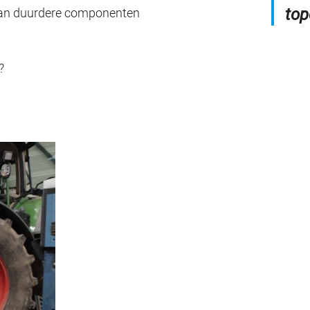
top
 van duurdere componenten
?