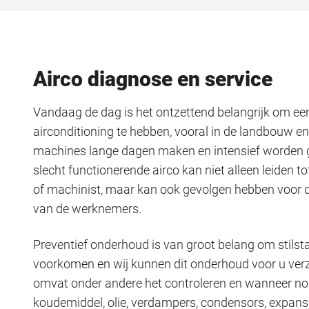
Airco diagnose en service
Vandaag de dag is het ontzettend belangrijk om ee
airconditioning te hebben, vooral in de landbouw en
machines lange dagen maken en intensief worden ge
slecht functionerende airco kan niet alleen leiden 
of machinist, maar kan ook gevolgen hebben voor de 
van de werknemers.
Preventief onderhoud is van groot belang om stils
voorkomen en wij kunnen dit onderhoud voor u ver
omvat onder andere het controleren en wanneer no
koudemiddel, olie, verdampers, condensors, expansi