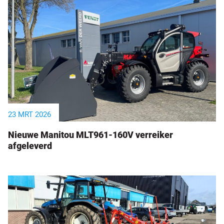
23 MRT 2026
Nieuwe Manitou MLT961-160V verreiker
afgeleverd