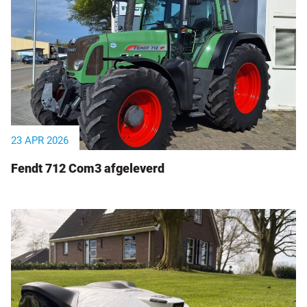
23 APR 2026
Fendt 712 Com3 afgeleverd