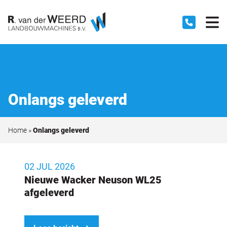
Onlangs geleverd
Home
»
Onlangs geleverd
02 JUL 2026
Nieuwe Wacker Neuson WL25
afgeleverd