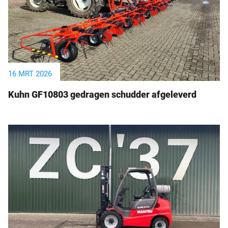
16 MRT 2026
Kuhn GF10803 gedragen schudder afgeleverd