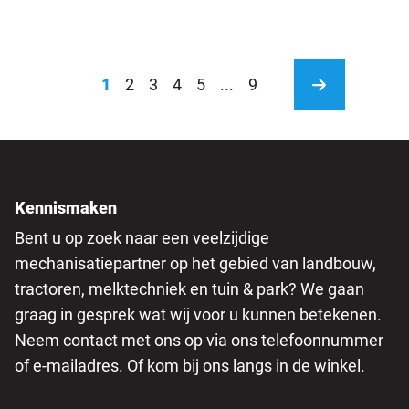
1
2
3
4
5
...
9
Kennismaken
Bent u op zoek naar een veelzijdige
mechanisatiepartner op het gebied van landbouw,
tractoren, melktechniek en tuin & park? We gaan
graag in gesprek wat wij voor u kunnen betekenen.
Neem contact met ons op via ons telefoonnummer
of e-mailadres. Of kom bij ons langs in de winkel.