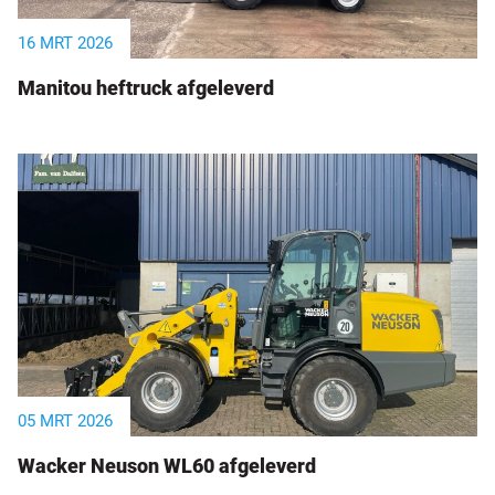
16 MRT 2026
Manitou heftruck afgeleverd
05 MRT 2026
Wacker Neuson WL60 afgeleverd