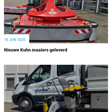
18 JUN 2026
Nieuwe Kuhn maaiers geleverd