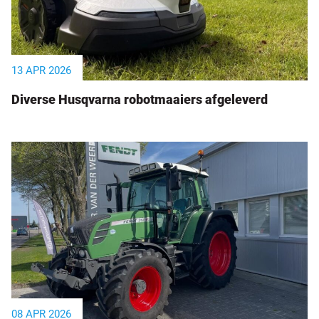
13 APR 2026
Diverse Husqvarna robotmaaiers afgeleverd
08 APR 2026