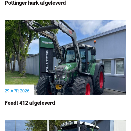
Pottinger hark afgeleverd
29 APR 2026
Fendt 412 afgeleverd