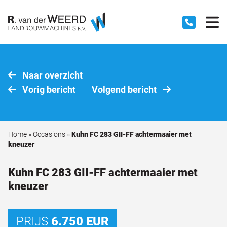
Naar overzicht
Vorig bericht
Volgend bericht
Home
»
Occasions
»
Kuhn FC 283 GII-FF achtermaaier met
kneuzer
Kuhn FC 283 GII-FF achtermaaier met
kneuzer
PRIJS
6.750 EUR