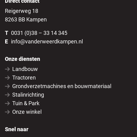
Direct contact
Reigerweg 18
8263 BB Kampen
T
0031 (0)38 – 33 14 345
E
info@vanderweerdkampen.nl
Onze diensten
Landbouw
Tractoren
Grondverzetmachines en bouwmateriaal
Stalinrichting
Tuin & Park
Onze winkel
Snel naar