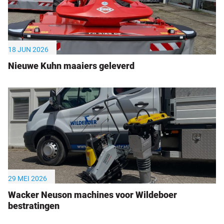
18 JUN 2026
Nieuwe Kuhn maaiers geleverd
29 MEI 2026
Wacker Neuson machines voor Wildeboer
bestratingen