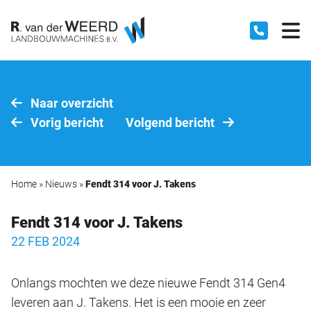
Naar overzicht
Vorig bericht
Volgend bericht
Home
»
Nieuws
»
Fendt 314 voor J. Takens
Fendt 314 voor J. Takens
22 FEB 2024
Onlangs mochten we deze nieuwe Fendt 314 Gen4
leveren aan J. Takens. Het is een mooie en zeer