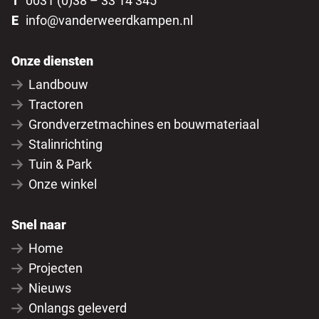
T
0031 (0)38 – 33 14 345
E
info@vanderweerdkampen.nl
Onze diensten
Landbouw
Tractoren
Grondverzetmachines en bouwmateriaal
Stalinrichting
Tuin & Park
Onze winkel
Snel naar
Home
Projecten
Nieuws
Onlangs geleverd