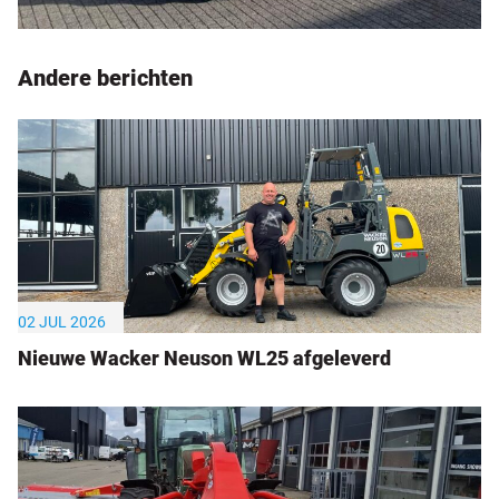
Andere berichten
02 JUL 2026
Nieuwe Wacker Neuson WL25 afgeleverd