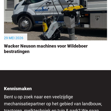
29 MEI 2026
Wacker Neuson machines voor Wildeboer
bestratingen
Kennismaken
Bent u op zoek naar een veelzijdige
mechanisatiepartner op het gebied van landbouw,
tractoren, melktechniek en tuin & park? We gaan