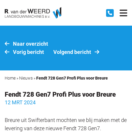
Naar overzicht
Vorig bericht
Volgend bericht
Home
»
Nieuws
»
Fendt 728 Gen7 Profi Plus voor Breure
Fendt 728 Gen7 Profi Plus voor Breure
12 MRT 2024
Breure uit Swifterbant mochten we blij maken met de
levering van deze nieuwe Fendt 728 Gen7.