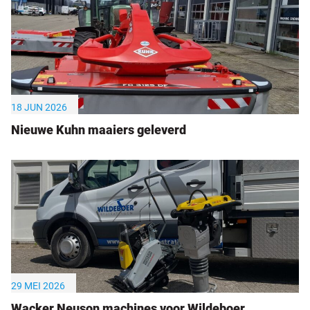
18 JUN 2026
Nieuwe Kuhn maaiers geleverd
29 MEI 2026
Wacker Neuson machines voor Wildeboer