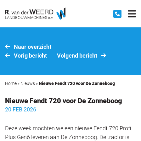
Naar overzicht
Vorig bericht
Volgend bericht
Home
»
Nieuws
»
Nieuwe Fendt 720 voor De Zonneboog
Nieuwe Fendt 720 voor De Zonneboog
20 FEB 2026
Deze week mochten we een nieuwe Fendt 720 Profi
Plus Gen6 leveren aan De Zonneboog. De tractor is