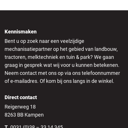
Kennismaken
Bent u op zoek naar een veelzijdige
mechanisatiepartner op het gebied van landbouw,
tractoren, melktechniek en tuin & park? We gaan
graag in gesprek wat wij voor u kunnen betekenen.
Neem contact met ons op via ons telefoonnummer
of e-mailadres. Of kom bij ons langs in de winkel.
Direct contact
Reigerweg 18
8263 BB Kampen
T
0031 (0)38 – 33 14 345