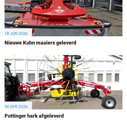
18 JUN 2026
Nieuwe Kuhn maaiers geleverd
30 APR 2026
Pottinger hark afgeleverd