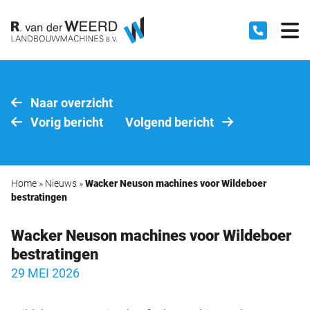
Naar overzicht
Vorig bericht
Volgend bericht
Home
»
Nieuws
»
Wacker Neuson machines voor Wildeboer
bestratingen
Wacker Neuson machines voor Wildeboer
bestratingen
29 MEI 2026