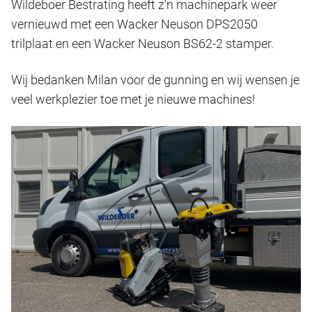
Wildeboer Bestrating heeft z’n machinepark weer
vernieuwd met een Wacker Neuson DPS2050
trilplaat en een Wacker Neuson BS62-2 stamper.
Wij bedanken Milan voor de gunning en wij wensen je
veel werkplezier toe met je nieuwe machines!