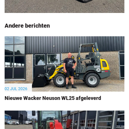
Andere berichten
02 JUL 2026
Nieuwe Wacker Neuson WL25 afgeleverd