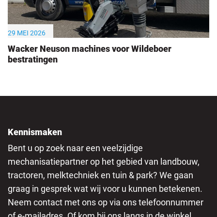
29 MEI 2026
Wacker Neuson machines voor Wildeboer
bestratingen
Kennismaken
Bent u op zoek naar een veelzijdige
mechanisatiepartner op het gebied van landbouw,
tractoren, melktechniek en tuin & park? We gaan
graag in gesprek wat wij voor u kunnen betekenen.
Neem contact met ons op via ons telefoonnummer
of e-mailadres. Of kom bij ons langs in de winkel.