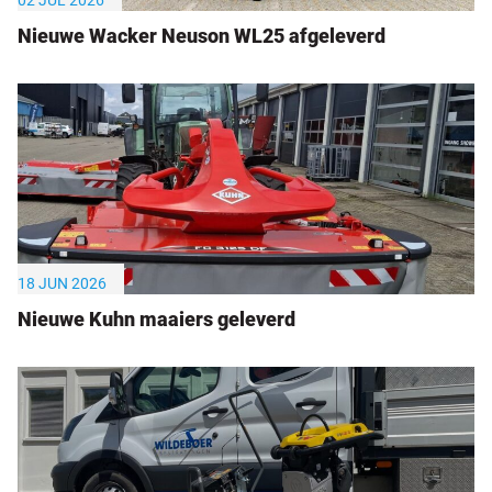
02 JUL 2026
Nieuwe Wacker Neuson WL25 afgeleverd
18 JUN 2026
Nieuwe Kuhn maaiers geleverd