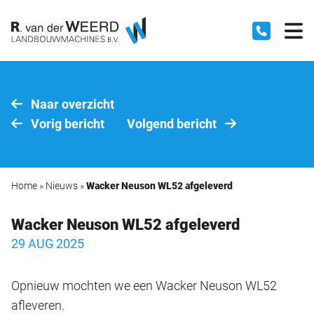
Naar overzicht
Vorig bericht
Volgend bericht
Home
»
Nieuws
»
Wacker Neuson WL52 afgeleverd
Wacker Neuson WL52 afgeleverd
29 AUG 2025
Opnieuw mochten we een Wacker Neuson WL52
afleveren.