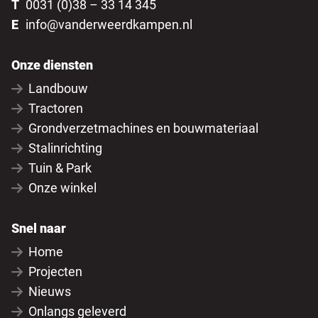
T
0031 (0)38 – 33 14 345
E
info@vanderweerdkampen.nl
Onze diensten
Landbouw
Tractoren
Grondverzetmachines en bouwmateriaal
Stalinrichting
Tuin & Park
Onze winkel
Snel naar
Home
Projecten
Nieuws
Onlangs geleverd