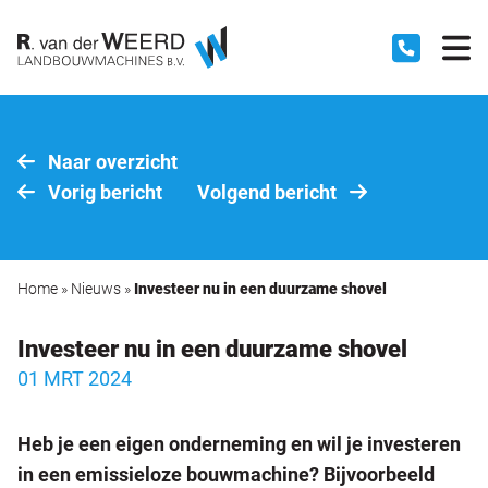
Naar overzicht
Vorig bericht
Volgend bericht
Home
»
Nieuws
»
Investeer nu in een duurzame shovel
Investeer nu in een duurzame shovel
01 MRT 2024
Heb je een eigen onderneming en wil je investeren
in een emissieloze bouwmachine? Bijvoorbeeld