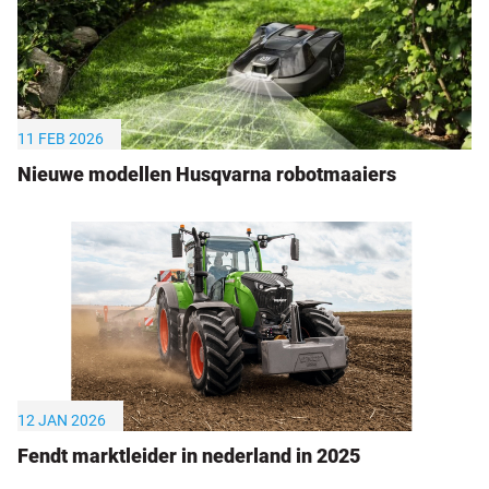
11 FEB 2026
Nieuwe modellen Husqvarna robotmaaiers
12 JAN 2026
Fendt marktleider in nederland in 2025