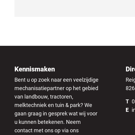
Kennismaken
Dir
Bent u op zoek naar een veelzijdige
Rei
mechanisatiepartner op het gebied
826
van landbouw, tractoren,
T
0
melktechniek en tuin & park? We
E
i
gaan graag in gesprek wat wij voor
u kunnen betekenen. Neem
contact met ons op via ons