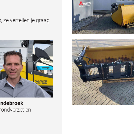
ze vertellen je graag
endebroek
rondverzet en