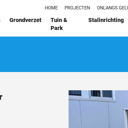
HOME
PROJECTEN
ONLANGS GEL
n
Grondverzet
Tuin &
Stalinrichting
Park
r