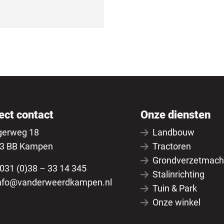
ect contact
Onze diensten
gerweg 18
Landbouw
3 BB Kampen
Tractoren
Grondverzetmach
031 (0)38 – 33 14 345
Stalinrichting
nfo@vanderweerdkampen.nl
Tuin & Park
Onze winkel