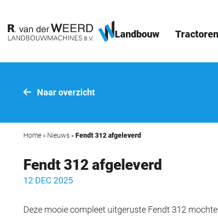
Landbouw
Tractore
Naar overzicht
Home
»
Nieuws
»
Fendt 312 afgeleverd
Fendt 312 afgeleverd
12 DEC 2025
Deze mooie compleet uitgeruste Fendt 312 mochte