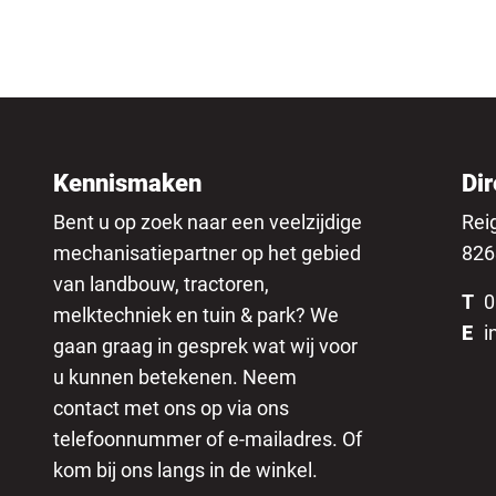
Kennismaken
Dir
Bent u op zoek naar een veelzijdige
Rei
mechanisatiepartner op het gebied
826
van landbouw, tractoren,
T
0
melktechniek en tuin & park? We
E
i
gaan graag in gesprek wat wij voor
u kunnen betekenen. Neem
contact met ons op via ons
telefoonnummer of e-mailadres. Of
kom bij ons langs in de winkel.