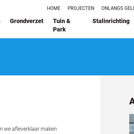
HOME
PROJECTEN
ONLANGS GEL
n
Grondverzet
Tuin &
Stalinrichting
Park
A
n we afleverklaar maken