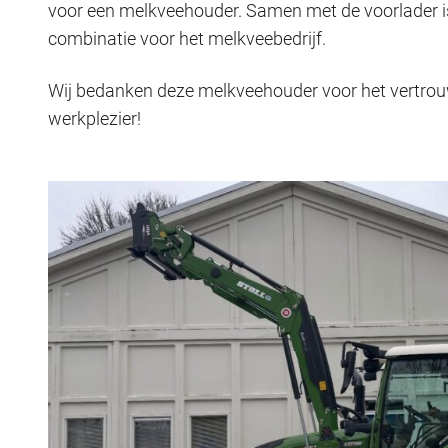
voor een melkveehouder. Samen met de voorlader is
combinatie voor het melkveebedrijf.
Wij
bedanken deze melkveehouder voor het vertro
werkplezier!