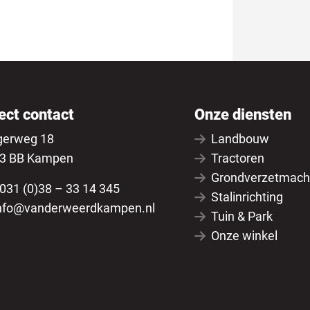
ect contact
Onze diensten
gerweg 18
Landbouw
3 BB Kampen
Tractoren
Grondverzetmach
031 (0)38 – 33 14 345
Stalinrichting
nfo@vanderweerdkampen.nl
Tuin & Park
Onze winkel