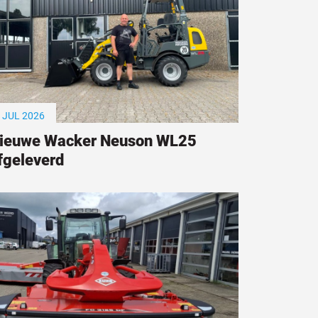
 JUL 2026
ieuwe Wacker Neuson WL25
fgeleverd