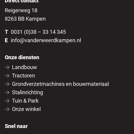
Direct contact
Reigerweg 18
8263 BB Kampen
T
0031 (0)38 – 33 14 345
E
info@vanderweerdkampen.nl
Onze diensten
Landbouw
Tractoren
Grondverzetmachines en bouwmateriaal
Stalinrichting
Tuin & Park
Onze winkel
Snel naar