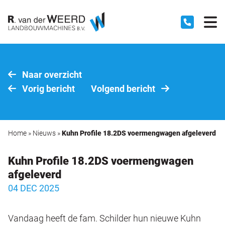
Naar overzicht
Vorig bericht
Volgend bericht
Home
»
Nieuws
»
Kuhn Profile 18.2DS voermengwagen afgeleverd
Kuhn Profile 18.2DS voermengwagen
afgeleverd
04 DEC 2025
Vandaag heeft de fam. Schilder hun nieuwe Kuhn