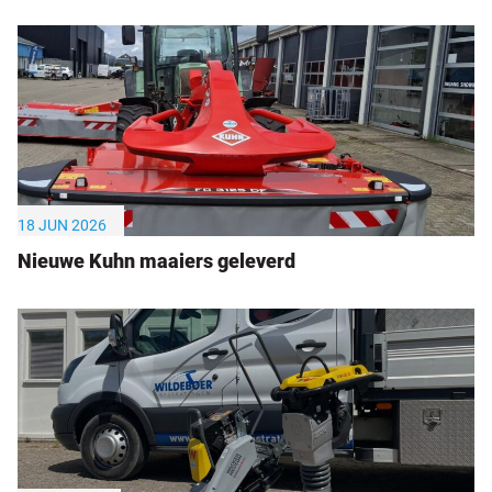
18 JUN 2026
Nieuwe Kuhn maaiers geleverd